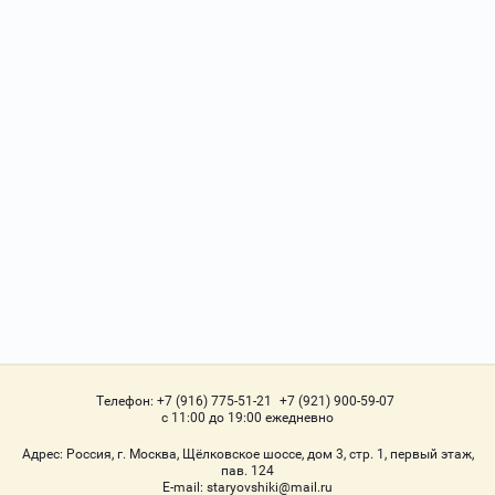
Телефон:
+7 (916) 775-51-21
+7 (921) 900-59-07
с 11:00 до 19:00 ежедневно
Адрес:
Россия, г. Москва, Щёлковское шоссе, дом 3, стр. 1, первый этаж,
пав. 124
Е-mail:
staryovshiki@mail.ru