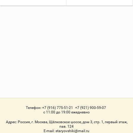
Телефон:
+7 (916) 775-51-21
+7 (921) 900-59-07
с 11:00 до 19:00 ежедневно
Адрес:
Россия, г. Москва, Щёлковское шоссе, дом 3, стр. 1, первый этаж,
пав. 124
Е-mail:
staryovshiki@mail.ru